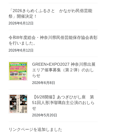
「2026きらめくふるさと かながわ民俗芸能
祭」開催決定！
2026年6月12日
令和8年度総会・神奈川県民俗芸能保存協会表彰
を行いました。
2026年6月12日
GREEN×EXPO2027 神奈川県出展
エリア催事募集（第２弾）のおし
らせ
2026年6月8日
【6/28開催】あつぎひがし座 第
51回人形浄瑠璃自主公演のおしら
せ
2026年5月20日
リンクページを追加しました