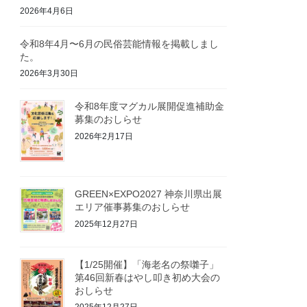
2026年4月6日
令和8年4月〜6月の民俗芸能情報を掲載しまし
た。
2026年3月30日
令和8年度マグカル展開促進補助金
募集のおしらせ
2026年2月17日
GREEN×EXPO2027 神奈川県出展
エリア催事募集のおしらせ
2025年12月27日
【1/25開催】「海老名の祭囃子」
第46回新春はやし叩き初め大会の
おしらせ