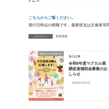
こちらからご覧ください。
発行日時点の情報です。最新状況は主催者等
更新情報
カテゴリー
協会からのお知らせ
前の記事
令和8年度マグカル展
開促進補助金募集のお
しらせ
2026年2月17日