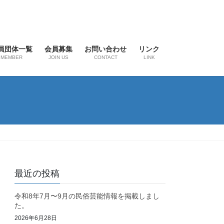
員団体一覧
会員募集
お問い合わせ
リンク
MEMBER
JOIN US
CONTACT
LINK
最近の投稿
令和8年7月〜9月の民俗芸能情報を掲載しまし
た。
2026年6月28日