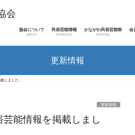
協会
協会について
民俗芸能情報
かながわ民俗芸能祭
会
ABOUT
SCHEDULE
FESTIVAL
更新情報
掲載しました。
更新情報
民俗芸能情報を掲載しまし