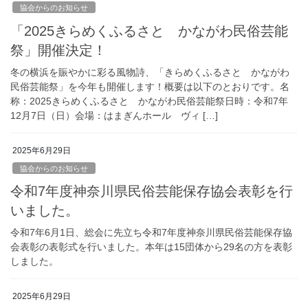
協会からのお知らせ
「2025きらめくふるさと かながわ民俗芸能
祭」開催決定！
冬の横浜を賑やかに彩る風物詩、「きらめくふるさと かながわ
民俗芸能祭」を今年も開催します！概要は以下のとおりです。名
称：2025きらめくふるさと かながわ民俗芸能祭日時：令和7年
12月7日（日）会場：はまぎんホール ヴィ […]
2025年6月29日
協会からのお知らせ
令和7年度神奈川県民俗芸能保存協会表彰を行
いました。
令和7年6月1日、総会に先立ち令和7年度神奈川県民俗芸能保存協
会表彰の表彰式を行いました。本年は15団体から29名の方を表彰
しました。
2025年6月29日